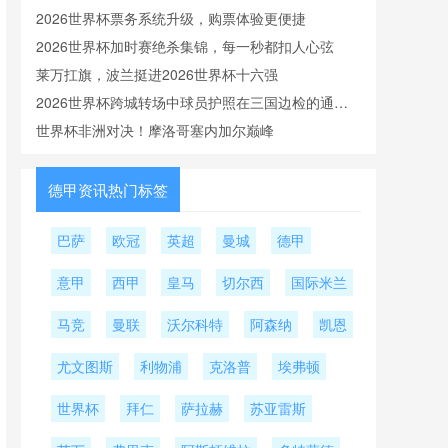
2026世界杯票务系统升级，购票体验更便捷
2026世界杯加时赛绝杀集锦，每一秒都扣人心弦
莱万扛旗，波兰挺进2026世界杯十六强
2026世界杯跨城转场中球员护照在三国边检的通关
时效
世界杯非洲对决！摩洛哥塞内加尔巅峰
德甲资讯热门标签
巴萨
欧冠
英超
曼城
德甲
意甲
西甲
皇马
切尔西
国际米兰
马竞
曼联
沃尔科特
阿森纳
凯恩
尤文图斯
利物浦
克洛普
埃弗顿
世界杯
拜仁
萨拉赫
苏亚雷斯