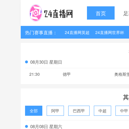
首页
足
热门赛事直播：
24直播网英超
24直播网世界杯
24直播网法甲
24直播网西甲
08月30日 星期日
21:30
德甲
奥格斯
其
全部
阿甲
巴西甲
中超
中甲
波黑联
08月08日 星期六