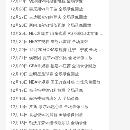
12月29日 切尔西vs阿斯顿维拉 全场录像
12月28日 突尼斯vs乌干达 全场录像回放
12月27日 吉达联合vs纳萨夫 全场录像回放
12月26日 塞内加尔vs博茨瓦纳 全场录像回放
12月25日 NBL常规赛 山东蜜獾 VS 张家口体文旅 全
场录像
12月24日 NBA常规赛 灰熊vs雷霆 全场集锦
12月22日 12月20日CBA常规赛 辽宁 - 宁波 全场录
像
12月21日 侯赛因-瓦菲vs塞尔比 全场录像回放
12月20日 CBA常规赛 福建vs江苏 全场录像回放
12月19日 全明星足球赛 全场录像回放
12月18日 NBA常规赛 国王vs森林狼 全场录像回放
12月17日 布伦特福德vs利兹联 全场录像
12月16日 赫塔费vs西班牙人 全场录像
12月15日 罗斯-缪尔vs赵心童 全场录像回放
12月14日 袁思俊vs巩晨智 全场录像回放
12月13日 勒沃库森vs纽卡斯尔联 全场录像