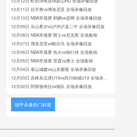
12月12日 町田泽维亚vs蔚山HD 全场录像回放
12月11日 拉齐奥vs博洛尼亚 全场录像回放
12月10日 NBA常规赛 鹈鹕vs篮网 全场录像回放
12月09日 乐山希尔vs泸州泸县二中 全场录像回放
12月08日 NBA常规赛 爵士vs尼克斯 全场集锦
12月07日 博洛尼亚vs帕尔马 全场录像回放
12月06日 NBA常规赛 热火vs独行侠 全场集锦
12月05日 NBA常规赛 雷霆vs勇士 全场集锦
12月04日 泰山城建vs山东蜜獾 全场录像回放
12月03日 吉林东北虎U19vs四川锦城U19 全场录像
回放
12月02日 阿斯顿维拉vs狼队 全场录像回放
德甲录像热门标签