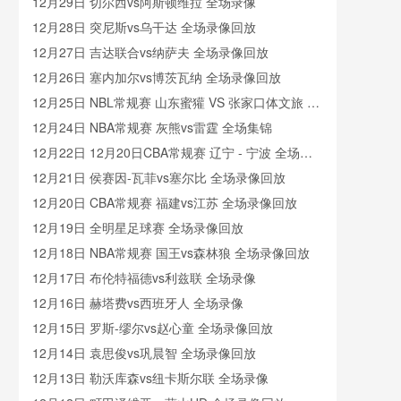
12月29日 切尔西vs阿斯顿维拉 全场录像
12月28日 突尼斯vs乌干达 全场录像回放
12月27日 吉达联合vs纳萨夫 全场录像回放
12月26日 塞内加尔vs博茨瓦纳 全场录像回放
12月25日 NBL常规赛 山东蜜獾 VS 张家口体文旅 全
场录像
12月24日 NBA常规赛 灰熊vs雷霆 全场集锦
12月22日 12月20日CBA常规赛 辽宁 - 宁波 全场录
像
12月21日 侯赛因-瓦菲vs塞尔比 全场录像回放
12月20日 CBA常规赛 福建vs江苏 全场录像回放
12月19日 全明星足球赛 全场录像回放
12月18日 NBA常规赛 国王vs森林狼 全场录像回放
12月17日 布伦特福德vs利兹联 全场录像
12月16日 赫塔费vs西班牙人 全场录像
12月15日 罗斯-缪尔vs赵心童 全场录像回放
12月14日 袁思俊vs巩晨智 全场录像回放
12月13日 勒沃库森vs纽卡斯尔联 全场录像