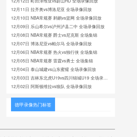
12月12日 町田泽维亚vs蔚山HD 全场录像回放
12月11日 拉齐奥vs博洛尼亚 全场录像回放
12月10日 NBA常规赛 鹈鹕vs篮网 全场录像回放
12月09日 乐山希尔vs泸州泸县二中 全场录像回放
12月08日 NBA常规赛 爵士vs尼克斯 全场集锦
12月07日 博洛尼亚vs帕尔马 全场录像回放
12月06日 NBA常规赛 热火vs独行侠 全场集锦
12月05日 NBA常规赛 雷霆vs勇士 全场集锦
12月04日 泰山城建vs山东蜜獾 全场录像回放
12月03日 吉林东北虎U19vs四川锦城U19 全场录像
回放
12月02日 阿斯顿维拉vs狼队 全场录像回放
德甲录像热门标签