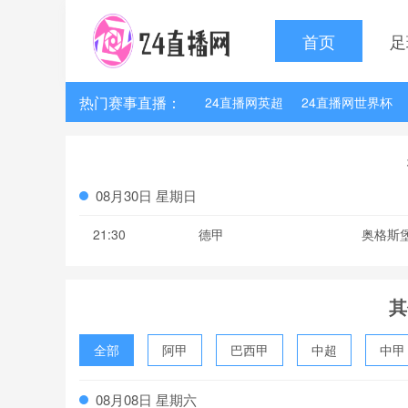
首页
足
热门赛事直播：
24直播网英超
24直播网世界杯
24直播网法甲
24直播网西甲
08月30日 星期日
21:30
德甲
奥格斯
其
全部
阿甲
巴西甲
中超
中甲
波黑联
08月08日 星期六