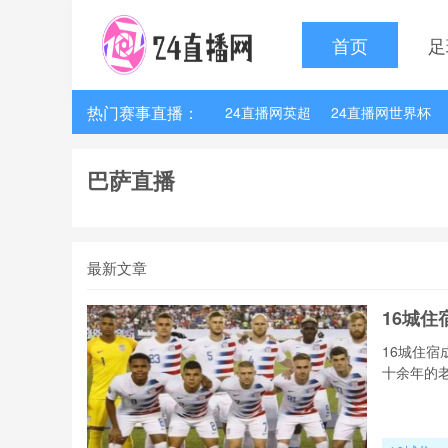
首页
足
热门赛事直播：
24直播网英超
24直播网世界杯
24直播网法甲
24直播网西甲
巴萨直播
最新文章
16城
16城住
十余年的