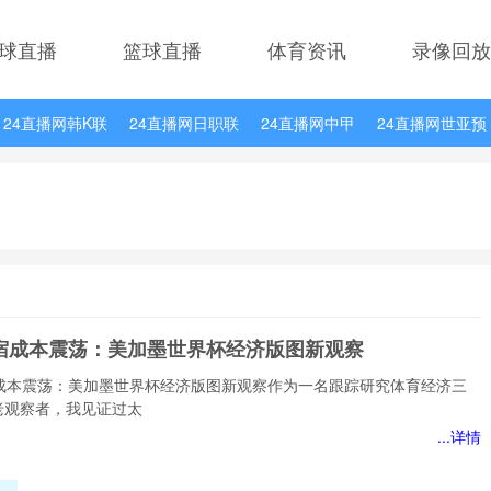
球直播
篮球直播
体育资讯
录像回放
24直播网韩K联
24直播网日职联
24直播网中甲
24直播网世亚预
24直播网德甲
24直播网欧冠杯
24直播网中超
住宿成本震荡：美加墨世界杯经济版图新观察
宿成本震荡：美加墨世界杯经济版图新观察作为一名跟踪研究体育经济三
老观察者，我见证过太
...详情