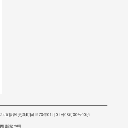
网 更新时间1970年01月01日08时00分00秒
图
版权声明