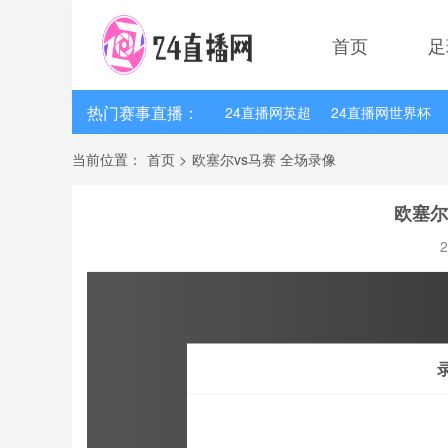
首页
足
热门赛事直播：
24直播网英超
24直播网世界杯
24直播网法甲
24直播网西甲
当前位置：
首页
>
欧塞尔vs马赛 全场录像
欧塞尔
2