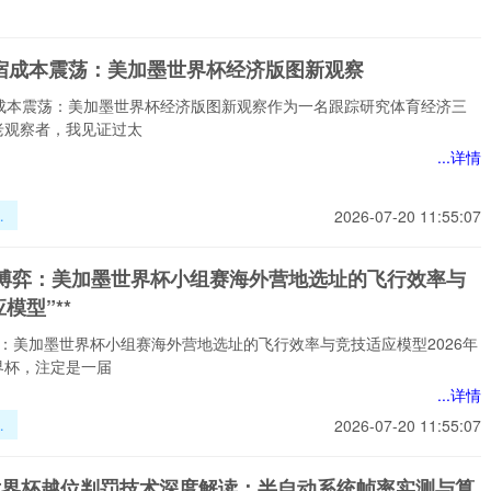
住宿成本震荡：美加墨世界杯经济版图新观察
宿成本震荡：美加墨世界杯经济版图新观察作为一名跟踪研究体育经济三
老观察者，我见证过太
...详情
宿
2026-07-20 11:55:07
：
界
时区博弈：美加墨世界杯小组赛海外营地选址的飞行效率与
图
模型”**
弈：美加墨世界杯小组赛海外营地选址的飞行效率与竞技适应模型2026年
界杯，注定是一届
...详情
博
2026-07-20 11:55:07
墨
组
26世界杯越位判罚技术深度解读：半自动系统帧率实测与算