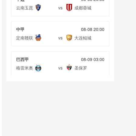
云南玉昆
成都蓉城
vs
中甲
08-08 20:00
定南赣联
大连鲲城
vs
巴西甲
08-09 03:00
格雷米奥
圣保罗
vs
巴西甲
08-09 05:30
瑞模贝雷
米内罗竞技
vs
巴西甲
08-09 07:30
科里蒂巴
沙佩科恩斯
vs