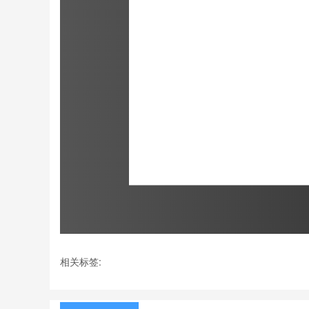
相关标签: