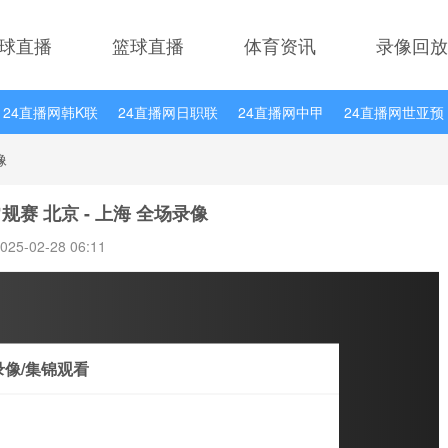
球直播
篮球直播
体育资讯
录像回放
24直播网韩K联
24直播网日职联
24直播网中甲
24直播网世亚预
24直播网德甲
24直播网欧冠杯
24直播网中超
像
常规赛 北京 - 上海 全场录像
025-02-28 06:11
录像/集锦观看