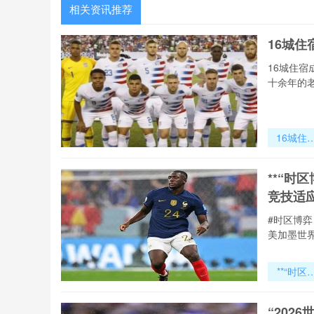
相关资讯推荐
16城
16城住
十余年的
16城住
成本震荡
美加墨世
**“
杯经济版
竞技适应
新观察
#时区博
美加墨世
**“时区
弈：美加
世界杯小
“20