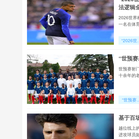
赛海外营
法逻辑
选址的飞
效率与竞
2026
适应模
一名在体
型”**
“2026世
杯越位判
技术深度
“世预
读：半自
系统帧率
世预赛射
测与算法
十余年的
辑全解析
“世预赛
门效率对
界杯小组
基于百
表现的预
作用分析
越位线上的
进攻球员