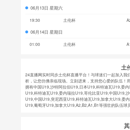
06月13日 星期六
19:30
土伦杯
A
06月14日 星期日
01:00
土伦杯
A
土
24直播网实时同步土伦杯直播平台！与球迷们一起加入我
析，让您仿佛亲临现场。立刻进来，支持您心爱的队伍！
拥有中国U19,沙特阿拉伯U19,日本U19,科特迪瓦U19,委内
U19,科特迪瓦U19,委内瑞拉U19,哥伦比亚U19,中国U19,
U19,中国U19,突尼西亚U19,科特迪瓦U19,加拿大U19,委
U19,葡萄牙U19,加拿大U19,A2,B2,A1,B1等强壮的
其