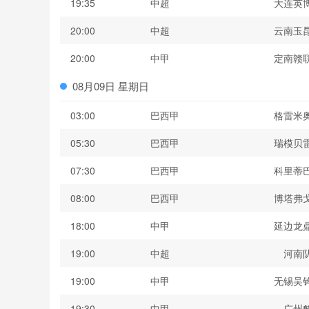
19:35
中超
大连英
20:00
中超
云南玉
20:00
中甲
定南赣
08月09日 星期日
03:00
巴西甲
格雷米
05:30
巴西甲
瑞模贝
07:30
巴西甲
科里蒂
08:00
巴西甲
博塔弗
18:00
中甲
延边龙
19:00
中超
河南
19:00
中甲
无锡吴
19:30
中甲
广州