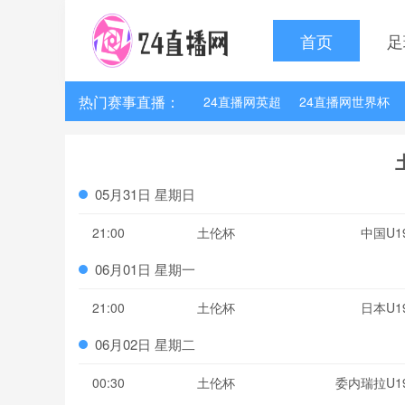
首页
足
热门赛事直播：
24直播网英超
24直播网世界杯
24直播网法甲
24直播网西甲
05月31日 星期日
21:00
土伦杯
中国U1
06月01日 星期一
21:00
土伦杯
日本U1
06月02日 星期二
00:30
土伦杯
委内瑞拉U1