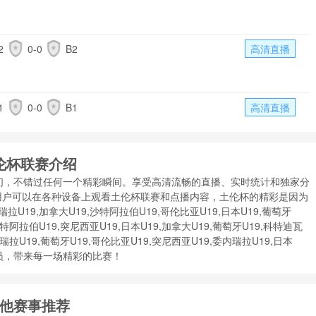
2
0-0
B2
高清直播
1
0-0
B1
高清直播
伦杯联赛介绍
们，不错过任何一个精彩瞬间。享受高清流畅的直播、实时统计和独家分
用户可以在各种设备上观看土伦杯联赛和点播内容，土伦杯的精彩是因为
瑞拉U19,加拿大U19,沙特阿拉伯U19,哥伦比亚U19,日本U19,葡萄牙
沙特阿拉伯U19,突尼西亚U19,日本U19,加拿大U19,葡萄牙U19,科特迪瓦
内瑞拉U19,葡萄牙U19,哥伦比亚U19,突尼西亚U19,委内瑞拉U19,日本
队伍球员，带来每一场精彩的比赛！
他赛事推荐