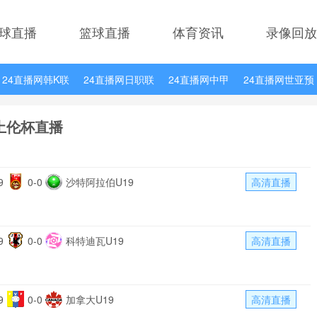
球直播
篮球直播
体育资讯
录像回放
24直播网韩K联
24直播网日职联
24直播网中甲
24直播网世亚预
24直播网德甲
24直播网欧冠杯
24直播网中超
土伦杯直播
9
0-0
沙特阿拉伯U19
高清直播
9
0-0
科特迪瓦U19
高清直播
9
0-0
加拿大U19
高清直播